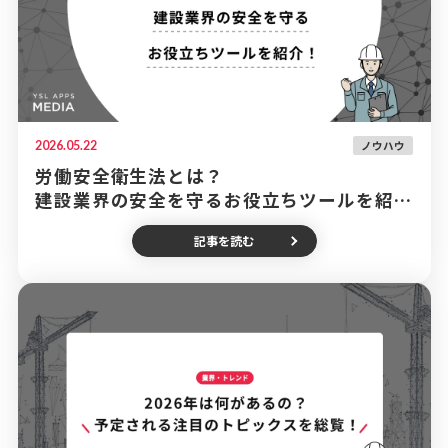
2026.05.22
ノウハウ
労働安全衛生法とは？
建設業界の安全を守るお役立ちツールを紹
介！
記事を読む