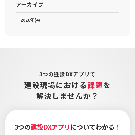
アーカイブ
2026年(4)
3つの建設DXアプリで
建設現場における
課題
を
解決しませんか？
3つの
建設DXアプリ
についてわかる！