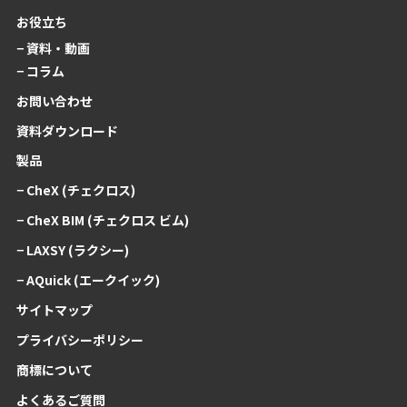
お役立ち
− 資料・動画
− コラム
お問い合わせ
資料ダウンロード
製品
− CheX (チェクロス)
− CheX BIM (チェクロス ビム)
− LAXSY (ラクシー)
− AQuick (エークイック)
サイトマップ
プライバシーポリシー
商標について
よくあるご質問