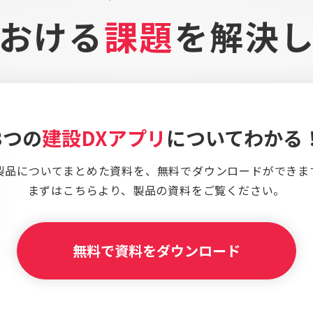
おける
課題
を
解決
3つの
建設DXアプリ
についてわかる
製品についてまとめた資料を、
無料でダウンロードができま
まずはこちらより、
製品の資料をご覧ください。
無料で資料をダウンロード