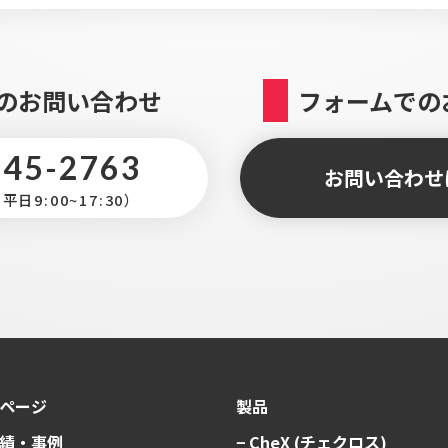
のお問い合わせ
フォームでの
345-2763
お問い合わせ
日9:00~17:30）
ページ
製品
績・事例
− CheX (チェクロス)