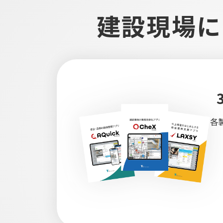
建設現場に
各