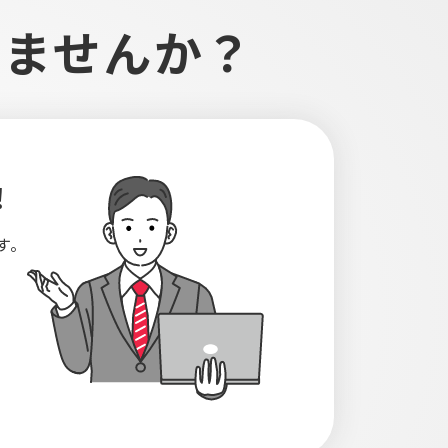
しませんか？
！
す。