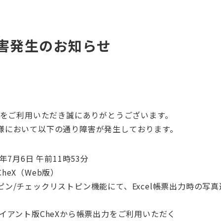
 障害発生のお知らせ
X」をご利用いただき誠にありがとうございます。
様において以下の通り障害が発生しております。
年7月6日 午前11時53分
heX（Web版）
ン/チェックリストピン機能にて、Excel帳票出力時の写
イアント版CheXから帳票出力をご利用いただく