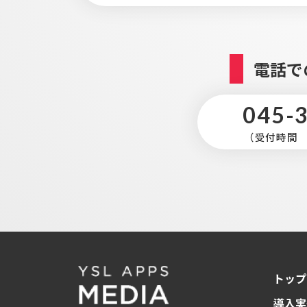
電話で
045-
（受付時間 平
トップ
導入実