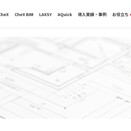
CheX
CheX BIM
LAXSY
AQuick
導入実績・事例
お役立ち