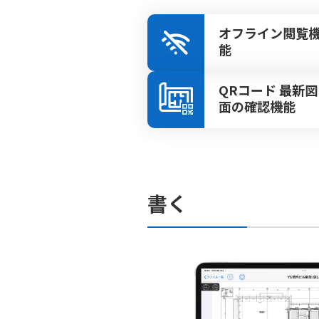
オフライン閲覧
能
QRコード 最新図
面の確認機能
書く