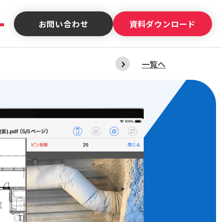
お問い合わせ
資料ダウンロード
例
お役立ち資料・動画
【イベント出展情報
一覧へ
2026.07.30