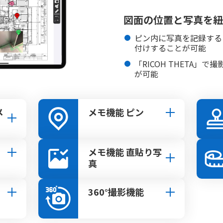
図面の位置と写真を紐
ピン内に写真を記録する
付けすることが可能
「RICOH THETA」
が可能
メ
メモ機能 ピン
メモ機能 直貼り写
真
360°撮影機能