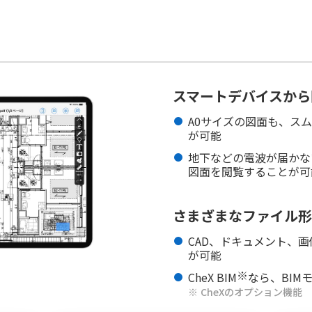
スマートデバイスから
A0サイズの図面も、ス
が可能
地下などの電波が届かな
図面を閲覧することが可
さまざまなファイル形
CAD、ドキュメント、
が可能
※
CheX BIM
なら、BIM
CheXのオプション機能