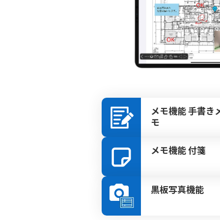
メモ機能 手書き
モ
メモ機能 付箋
黒板写真機能