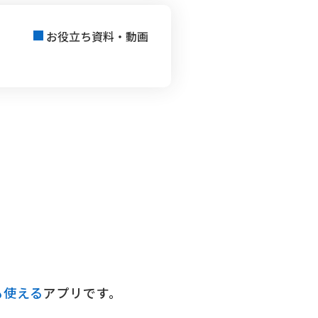
例
お役立ち資料・動画
も使える
アプリです。