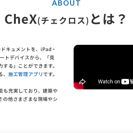
ABOUT
CheX
とは？
(チェクロス)
ドキュメントを、iPad・
たスマートデバイスから、「見
力する」ことができます。
る、
施工管理アプリ
です。
能も充実しており、建築や
その他さまざまな現場やシ