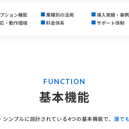
プション機能
業種別の活用
導入実績・事
応・動作環境
料金体系
サポート体制
FUNCTION
基本機能
ン・シンプルに設計されている4つの基本機能で、
誰で