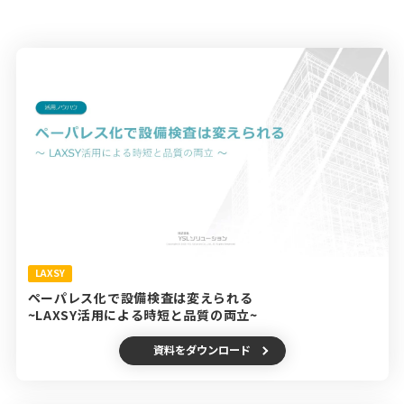
LAXSY
ペーパレス化で設備検査は変えられる
~LAXSY活用による時短と品質の両立~
資料をダウンロード