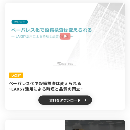
LAXSY
ペーパレス化で設備検査は変えられる
~LAXSY活用による時短と品質の両立~
資料をダウンロード