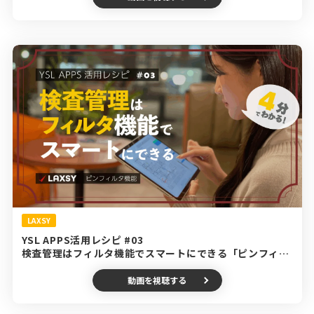
LAXSY
YSL APPS活用レシピ #03
検査管理はフィルタ機能でスマートにできる「ピンフィル
タ機能」編
動画を視聴する