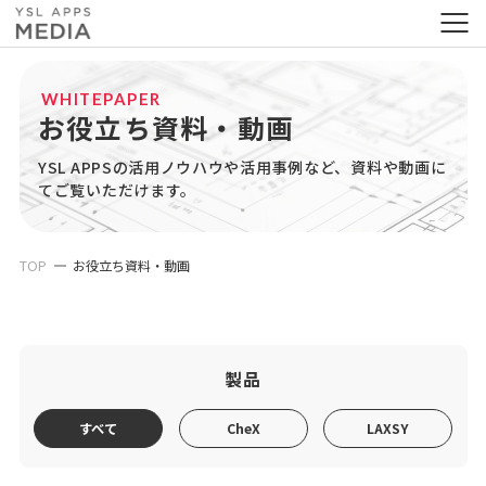
WHITEPAPER
お役立ち資料・動画
YSL APPSの活用ノウハウや活用事例など、資料や動画に
てご覧いただけます。
TOP
お役立ち資料・動画
製品
すべて
CheX
LAXSY