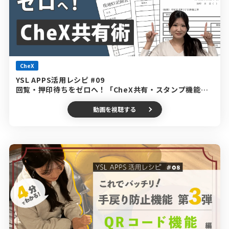
CheX
YSL APPS活用レシピ #09
回覧・押印待ちをゼロへ！「CheX共有・スタンプ機能」
編
動画を視聴する