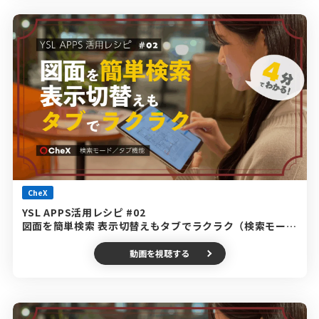
CheX
YSL APPS活用レシピ #02
図面を簡単検索 表示切替えもタブでラクラク（検索モード
／タブ機能編）
動画を視聴する