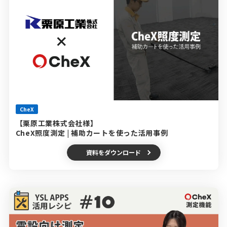
CheX
【栗原工業株式会社様】
CheX照度測定 | 補助カートを使った活用事例
資料をダウンロード