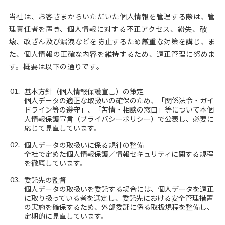
当社は、お客さまからいただいた個人情報を管理する際は、管
理責任者を置き、個人情報に対する不正アクセス、紛失、破
壊、改ざん及び漏洩などを防止するため厳重な対策を講じ、ま
た、個人情報の正確な内容を維持するため、適正管理に努めま
す。概要は以下の通りです。
基本方針（個人情報保護宣言）の策定
個人データの適正な取扱いの確保のため、「関係法令・ガイ
ドライン等の遵守」、「苦情・相談の窓口」等について本個
人情報保護宣言（プライバシーポリシー）で公表し、必要に
応じて見直しています。
個人データの取扱いに係る規律の整備
全社で定めた個人情報保護／情報セキュリティに関する規程
を徹底しています。
委託先の監督
個人データの取扱いを委託する場合には、個人データを適正
に取り扱っている者を選定し、委託先における安全管理措置
の実施を確保するため、外部委託に係る取扱規程を整備し、
定期的に見直しています。