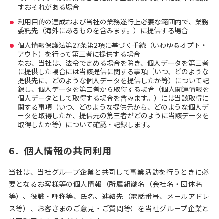
すおそれがある場合
利用目的の達成および当社の業務遂行上必要な範囲内で、業務
委託先（海外にあるものを含みます。）に提供する場合
個人情報保護法第27条第2項に基づく手続（いわゆるオプト・
アウト）を行って第三者に提供する場合
なお、当社は、法令で定める場合を除き、個人データを第三者
に提供した場合には当該提供に関する事項（いつ、どのような
提供先に、どのような個人データを提供したか等）について記
録し、個人データを第三者から取得する場合（個人関連情報を
個人データとして取得する場合を含みます。）には当該取得に
関する事項（いつ、どのような提供元から、どのような個人デ
ータを取得したか、提供元の第三者がどのように当該データを
取得したか等）について確認・記録します。
6．個人情報の共同利用
当社は、当社グループ企業と共同して事業活動を行うときに必
要となるお客様等の個人情報（所属組織名（会社名・団体名
等）、役職・呼称等、氏名、連絡先（電話番号、メールアドレ
ス等）、お客さまのご意見・ご質問等）を当社グループ企業と