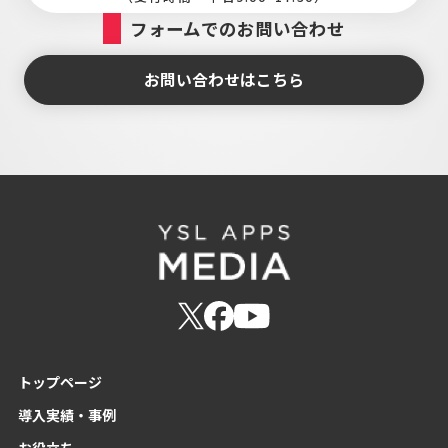
フォームでのお問い合わせ
お問い合わせはこちら
トップページ
導入実績・事例