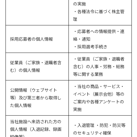
の実施
・各種法令に基づく株主管
理
・応募者への情報提供・連
採用応募者の個人情報
絡・通知
・採用選考手続き
・従業員（ご家族・退職者
従業員（ご家族・退職者含
含む）の人事・労務・総務
む）の個人情報
等に関する業務
・当社の商品・サービス・
公開情報（ウェブサイト
イベント（展示会他）等の
等）及び第三者から取得し
ご案内や各種アンケートの
た個人情報
実施
当社施設へ来訪された方の
・入退管理 ・防犯・防災等
個人情報（入退記録、録画
のセキュリティ確保
映像等）