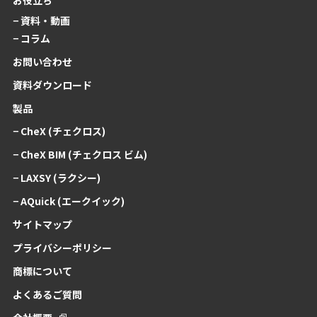
お役立ち
− 資料・動画
− コラム
お問い合わせ
資料ダウンロード
製品
− CheX (チェクロス)
− CheX BIM (チェクロス ビム)
− LAXSY (ラクシー)
− AQuick (エークイック)
サイトマップ
プライバシーポリシー
商標について
よくあるご質問