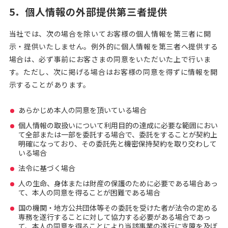
5．個人情報の外部提供第三者提供
当社では、次の場合を除いてお客様の個人情報を第三者に開
示・提供いたしません。例外的に個人情報を第三者へ提供する
場合は、必ず事前にお客さまの同意をいただいた上で行いま
す。ただし、次に掲げる場合はお客様の同意を得ずに情報を開
示することがあります。
あらかじめ本人の同意を頂いている場合
個人情報の取扱いについて利用目的の達成に必要な範囲におい
て全部または一部を委託する場合で、委託をすることが契約上
明確になっており、その委託先と機密保持契約を取り交わして
いる場合
法令に基づく場合
人の生命、身体または財産の保護のために必要である場合あっ
て、本人の同意を得ることが困難である場合
国の機関・地方公共団体等その委託を受けた者が法令の定める
専務を遂行することに対して協力する必要がある場合であっ
て、本人の同意を得ることにより当該事業の遂行に支障を及ぼ