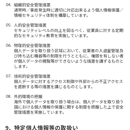
組織的安全管理措置
通常時／事故発生時に適切に対応出来るよう個人情報保護／
情報セキュリティ体制を構築しています。
人的安全管理措置
セキュリティレベルの向上を図るべく、従業員に対する定期
的なセキュリティ教育を実施しています。
物理的安全管理措置
個人データを取り扱う区域において、従業者の入退室管理及
び持ち込む機器等の制限を行うとともに、権限を有しない者
が個人データの閲覧等ができないような措置を講ずるものと
します。
技術的安全管理措置
個人データに対するアクセス制御や外部からの不正アクセス
を遮断する等の措置を講じるものとします。
外的環境の把握
海外で個人データを取り扱う場合は、個人データを取り扱う
国における個人情報の保護に関する制度を把握した上で安全
管理措置を実施しています。
9．特定個人情報等の取扱い