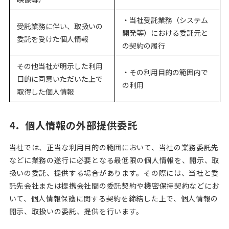
・当社受託業務（システム
受託業務に伴い、取扱いの
開発等）における委託元と
委託を受けた個人情報
の契約の履行
その他当社が明示した利用
・その利用目的の範囲内で
目的に同意いただいた上で
の利用
取得した個人情報
4．個人情報の外部提供委託
当社では、正当な利用目的の範囲において、当社の業務委託先
などに業務の遂行に必要となる最低限の個人情報を、開示、取
扱いの委託、提供する場合があります。その際には、当社と委
託先会社または提携会社間の委託契約や機密保持契約などにお
いて、個人情報保護に関する契約を締結した上で、個人情報の
開示、取扱いの委託、提供を行います。