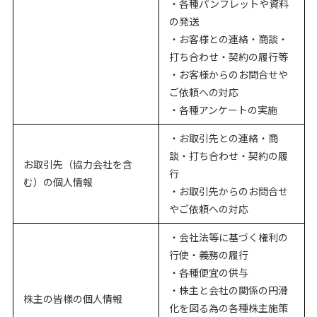
・各種パンフレットや資料
の発送
・お客様との連絡・商談・
打ち合わせ・契約の履行等
・お客様からのお問合せや
ご依頼への対応
・各種アンケートの実施
・お取引先との連絡・商
談・打ち合わせ・契約の履
お取引先（協力会社を含
行
む）の個人情報
・お取引先からのお問合せ
やご依頼への対応
・会社法等に基づく権利の
行使・義務の履行
・各種便宜の供与
・株主と会社の関係の円滑
株主の皆様の個人情報
化を図る為の各種株主施策