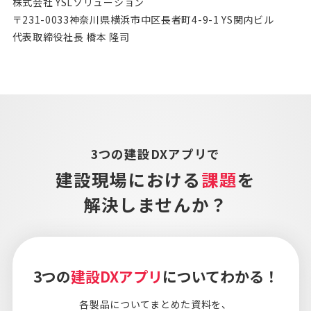
株式会社 YSLソリューション
〒231-0033神奈川県横浜市中区長者町4-9-1 YS関内ビル
代表取締役社長 橋本 隆司
3つの建設DXアプリで
建設現場における
課題
を
解決しませんか？
3つの
建設DXアプリ
についてわかる！
各製品についてまとめた資料を、