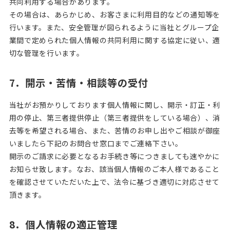
共同利用する場合があります。
その場合は、あらかじめ、お客さまに利用目的などの通知等を
行います。また、安全管理が図られるように当社とグループ企
業間で定められた個人情報の共同利用に関する協定に従い、適
切な管理を行います。
7．開示・苦情・相談等の受付
当社がお預かりしております個人情報に関し、開示・訂正・利
用の停止、第三者提供停止（第三者提供をしている場合）、消
去等を希望される場合、また、苦情のお申し出やご相談が御座
いましたら下記のお問合せ窓口までご連絡下さい。
開示のご請求に必要となるお手続き等につきましても速やかに
お知らせ致します。なお、該当個人情報のご本人様であること
を確認させていただいた上で、法令に基づき適切に対応させて
頂きます。
8．個人情報の適正管理