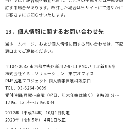
当社では上記各項を適宜見直し、これらの全部または一部を改
訂する場合があります。改訂した場合は当サイトにて速やかに
お客さまにお知らせいたします。
13．個人情報に関するお問い合わせ先
当ホームページ、および個人情報に関する問い合わせは、下記
窓口までご連絡ください。
〒104-0033 東京都中央区新川2-9-11 PMO八丁堀新川6階
株式会社ＹＳＬソリューション 東京オフィス
PMS推進プロジェクト 個人情報保護相談窓口
TEL．03-6264-0089
受付時間/月曜～金曜（祝日、年末年始は除く） 9 時30 分～
12 時、13 時～17 時00 分
2012年（平成24年）10月1日制定
2023年（令和5年） 4月1日改正