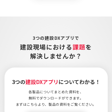
3つの建設DXアプリで
建設現場における
課題
を
解決しませんか？
3つの
建設DXアプリ
についてわかる！
各製品についてまとめた資料を、
無料でダウンロードができます。
まずはこちらより、
製品の資料をご覧ください。