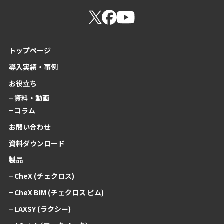
トップページ
導入実績・事例
お役立ち
− 資料・動画
− コラム
お問い合わせ
資料ダウンロード
製品
− CheX (チェクロス)
− CheX BIM (チェクロス ビム)
− LAXSY (ラクシー)