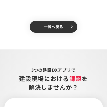
一覧へ戻る
3つの建設DXアプリで
建設現場における
課題
を
解決しませんか？