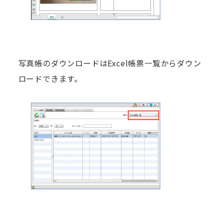
写真帳のダウンロードはExcel帳票一覧からダウン
ロードできます。