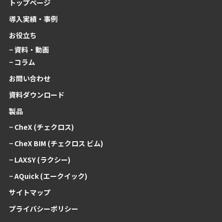
トップページ
導入実績・事例
お役立ち
− 資料・動画
− コラム
お問い合わせ
資料ダウンロード
製品
− CheX (チェクロス)
− CheX BIM (チェクロス ビム)
− LAXSY (ラクシー)
− AQuick (エークイック)
サイトマップ
プライバシーポリシー