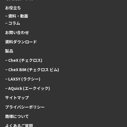
お役立ち
− 資料・動画
− コラム
お問い合わせ
資料ダウンロード
製品
− CheX (チェクロス)
− CheX BIM (チェクロス ビム)
− LAXSY (ラクシー)
− AQuick (エークイック)
サイトマップ
プライバシーポリシー
商標について
よくあるご質問