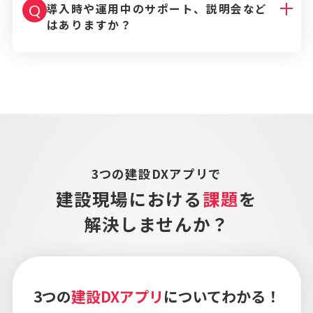
導入時や運用中のサポート、説明会など
Q
はありますか？
3つの建設DXアプリで
建設現場における
課題
を
解決しませんか？
3つの
建設DXアプリ
についてわかる！