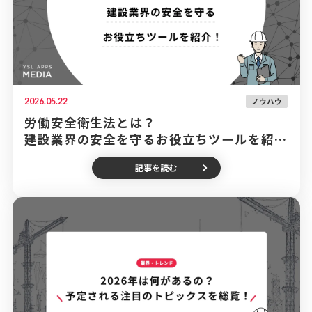
2026.05.22
ノウハウ
労働安全衛生法とは？
建設業界の安全を守るお役立ちツールを紹
介！
記事を読む