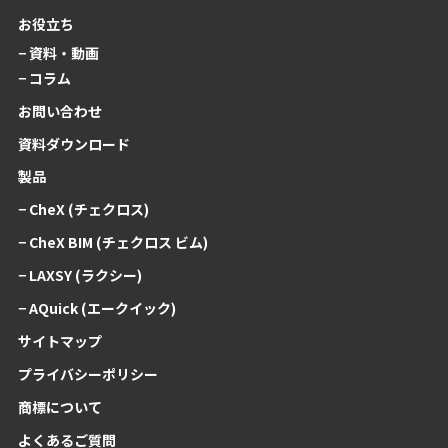
お役立ち
− 資料・動画
− コラム
お問い合わせ
資料ダウンロード
製品
− CheX (チェクロス)
− CheX BIM (チェクロス ビム)
− LAXSY (ラクシー)
− AQuick (エークイック)
サイトマップ
プライバシーポリシー
商標について
よくあるご質問