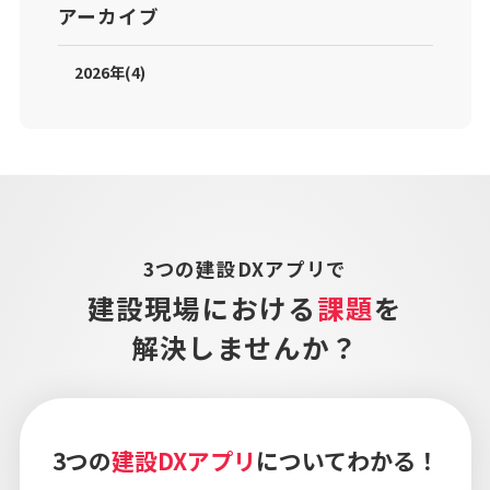
アーカイブ
2026年(4)
3つの建設DXアプリで
建設現場における
課題
を
解決しませんか？
3つの
建設DXアプリ
についてわかる！