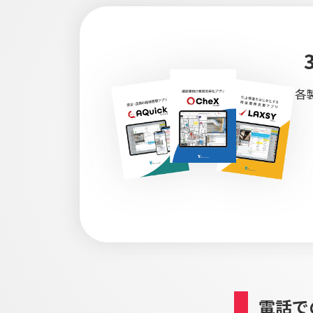
各
電話で