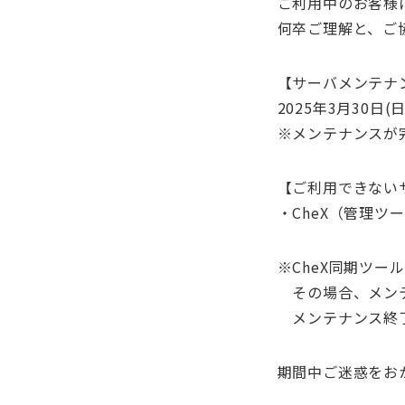
ご利用中のお客様
何卒ご理解と、ご
【サーバメンテナ
2025年3月30日(日
※メンテナンスが
【ご利用できない
・CheX（管理ツ
※CheX同期ツ
その場合、メンテ
メンテナンス終了
期間中ご迷惑をお