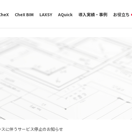
CheX
CheX BIM
LAXSY
AQuick
導入実績・事例
お役立ち
ナンスに伴うサービス停止のお知らせ