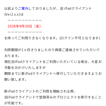
以前より
ご案内
しておりましたが、旧 iPadクライアント
(Ver2.x.x)は
ーーーーーーーーーー
2018年9月30日（金）
ーーーーーーーーーー
を持ってご利用できなくなります。(ログイン不可となります)
利用期限が1ヶ月きりましたので再度ご連絡させていただいて
おります。
現在旧iPadクライアントをご利用いただいている場合、大変お
手数をおかけいたしますが
期限までに新iPadクライアントへ移行していただきますようお
願い致します。
新iPadクライアントのご利用を開始される際、
旧iPadクライアントで登録済みのプロジェクトを移行すること
が可能です。