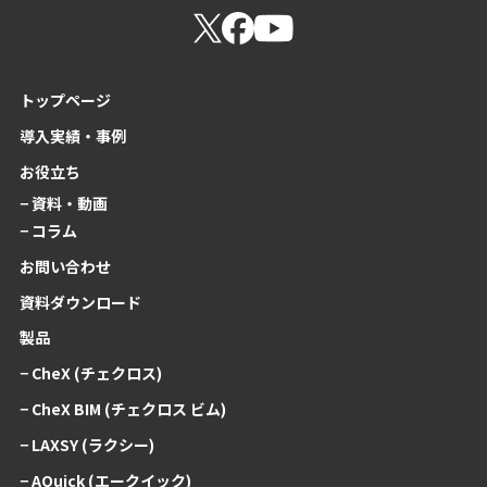
トップページ
導入実績・事例
お役立ち
− 資料・動画
− コラム
お問い合わせ
資料ダウンロード
製品
− CheX (チェクロス)
− CheX BIM (チェクロス ビム)
− LAXSY (ラクシー)
− AQuick (エークイック)