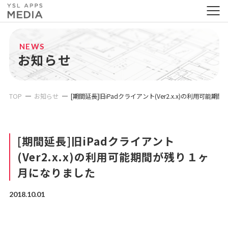
NEWS
お知らせ
TOP
お知らせ
[期間延長]旧iPadクライアント(Ver2.x.x)の利用可能
[期間延長]旧iPadクライアント
(Ver2.x.x)の利用可能期間が残り１ヶ
月になりました
2018.10.01