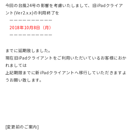
今回の台風24号の影響を考慮いたしまして、旧iPadクライア
ント(Ver2.x.x)の利用終了を
ーーーーーーーーーー
2018年10月8日（月）
ーーーーーーーーーー
までに延期致しました。
現在旧iPadクライアントをご利用いただいているお客様におか
れましては
上記期限までに新iPadクライアントへ移行していただきますよ
うお願い致します。
[変更前のご案内]