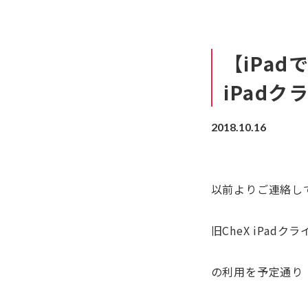
【iPa
iPadク
2018.10.16
以前よりご連絡し
旧CheX iPadクライ
の利用を予定通り「