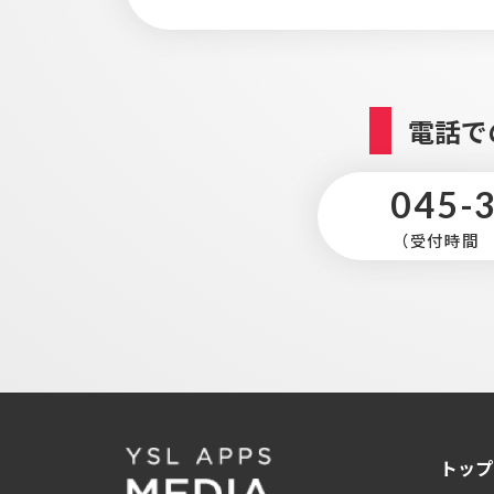
電話で
045-
（受付時間 平
トップ