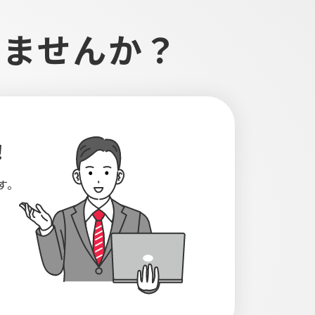
しませんか？
！
す。