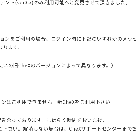
ライアント(ver3.x)のみ利用可能へと変更させて頂きました。
ージョンをご利用の場合、ログイン時に下記のいずれかのメッ
なります。
使いの旧CheXのバージョンによって異なります。）
ョンはご利用できません。新CheXをご利用下さい。
混み合っております。しばらく時間をおいた後、
下さい。解消しない場合は、CheXサポートセンターまで