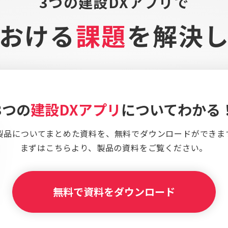
3つの建設DXアプリで
おける
課題
を
解決
3つの
建設DXアプリ
についてわかる
製品についてまとめた資料を、
無料でダウンロードができま
まずはこちらより、
製品の資料をご覧ください。
無料で資料をダウンロード