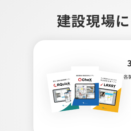
建設現場に
各