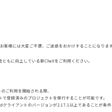
用のお客様には大変ご不便、ご迷惑をおかけすることになりま
性ともに向上している新CheXをご利用ください。
ントのご利用を開始される際、
アントで登録済みのプロジェクトを移行することが可能です。
adクライアントのバージョンが2.17.1以上であることが条