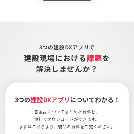
3つの建設DXアプリで
建設現場における
課題
を
解決しませんか？
3つの
建設DXアプリ
についてわかる！
各製品についてまとめた資料を、
無料でダウンロードができます。
まずはこちらより、
製品の資料をご覧ください。