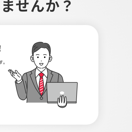
しませんか？
！
す。