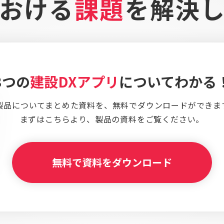
おける
課題
を
解決
3つの
建設DXアプリ
についてわかる
製品についてまとめた資料を、
無料でダウンロードができま
まずはこちらより、
製品の資料をご覧ください。
無料で資料をダウンロード