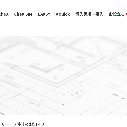
CheX
CheX BIM
LAXSY
AQuick
導入実績・事例
お役立ち
伴うサービス停止のお知らせ