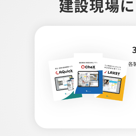
建設現場に
各