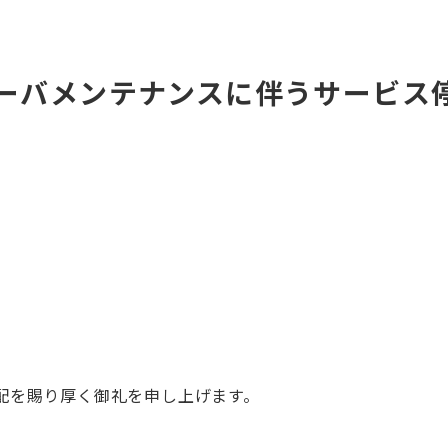
 サーバメンテナンスに伴うサービス
配を賜り厚く御礼を申し上げます。