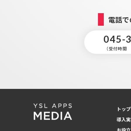
電話で
045-
（受付時間 平
トップ
導入実
お役立