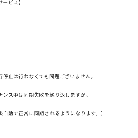
サービス】
行停止は行わなくても問題ございません。
ナンス中は同期失敗を繰り返しますが、
後自動で正常に同期されるようになります。）