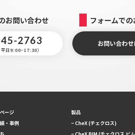
のお問い合わせ
フォームでの
345-2763
お問い合わせ
日9:00~17:30）
ページ
製品
績・事例
− CheX (チェクロス)
ち
− CheX BIM (チェクロス ビム