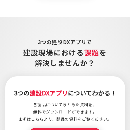
3つの建設DXアプリで
建設現場における
課題
を
解決しませんか？
3つの
建設DXアプリ
についてわかる！
各製品についてまとめた資料を、
無料でダウンロードができます。
まずはこちらより、
製品の資料をご覧ください。