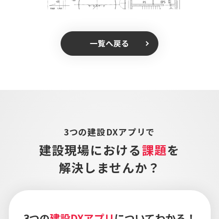
一覧へ戻る
3つの建設DXアプリで
建設現場における
課題
を
解決しませんか？
3つの
建設DXアプリ
についてわかる！