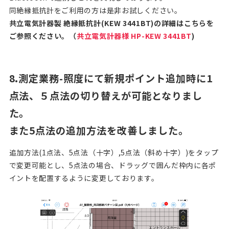
同絶縁抵抗計をご利用の方は是非お試しください。
共立電気計器製 絶縁抵抗計(KEW 3441BT)の詳細はこちらを
ご参照ください。（
共立電気計器様 HP-KEW 3441BT
)
8.測定業務-照度にて新規ポイント追加時に1
点法、５点法の切り替えが可能となりまし
た。
また5点法の追加方法を改善しました。
追加方法(1点法、5点法（十字）,5点法（斜め十字）)をタップ
で変更可能とし、5点法の場合、ドラッグで囲んだ枠内に各ポ
イントを配置するように変更しております。