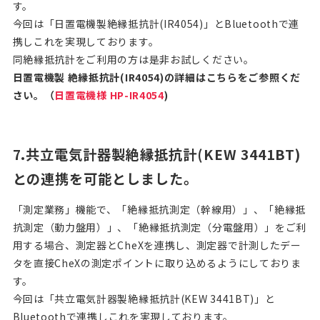
す。
今回は「日置電機製絶縁抵抗計(IR4054)」とBluetoothで連
携しこれを実現しております。
同絶縁抵抗計をご利用の方は是非お試しください。
日置電機製 絶縁抵抗計(IR4054)の詳細はこちらをご参照くだ
さい。（
日置電機様 HP-IR4054
)
7.共立電気計器製絶縁抵抗計(KEW 3441BT)
との連携を可能としました。
「測定業務」機能で、「絶縁抵抗測定（幹線用）」、「絶縁抵
抗測定（動力盤用）」、「絶縁抵抗測定（分電盤用）」をご利
用する場合、測定器とCheXを連携し、測定器で計測したデー
タを直接CheXの測定ポイントに取り込めるようにしておりま
す。
今回は「共立電気計器製絶縁抵抗計(KEW 3441BT)」と
Bluetoothで連携しこれを実現しております。