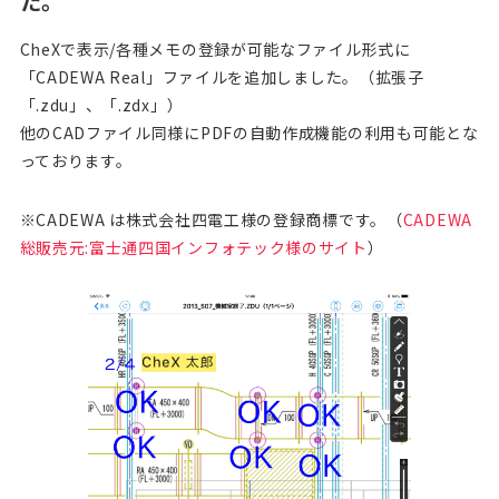
た。
CheXで表示/各種メモの登録が可能なファイル形式に
「CADEWA Real」ファイルを追加しました。（拡張子
「.zdu」、「.zdx」）
他のCADファイル同様にPDFの自動作成機能の利用も可能とな
っております。
※CADEWA は株式会社四電工様の登録商標です。（
CADEWA
総販売元:富士通四国インフォテック様のサイト
）