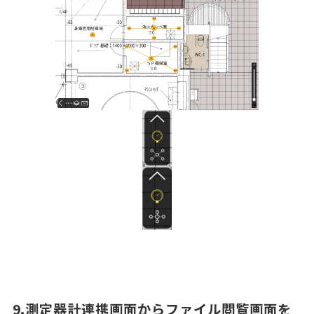
9.測定器計連携画面からファイル閲覧画面を