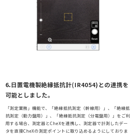
6.日置電機製絶縁抵抗計(IR4054)との連携を
可能としました。
「測定業務」機能で、「絶縁抵抗測定（幹線用）」、「絶縁抵
抗測定（動力盤用）」、「絶縁抵抗測定（分電盤用）」をご利
用する場合、測定器とCheXを連携し、測定器で計測したデー
タを直接CheXの測定ポイントに取り込めるようにしておりま