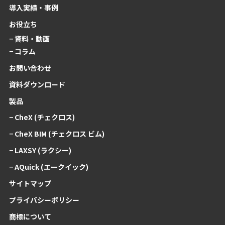
導入実績・事例
お役立ち
− 資料・動画
− コラム
お問い合わせ
資料ダウンロード
製品
− CheX (チェクロス)
− CheX BIM (チェクロス ビム)
− LAXSY (ラクシー)
− AQuick (エークイック)
サイトマップ
プライバシーポリシー
商標について