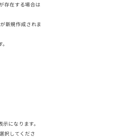
報が存在する場合は
が新規作成されま
す。
表示になります。
を選択してくださ