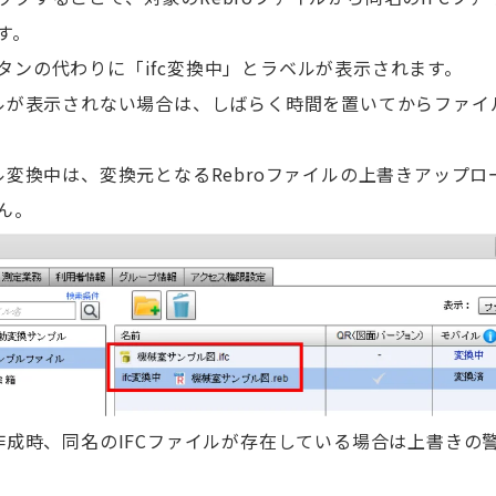
す。
ンの代わりに「ifc変換中」とラベルが表示されます。
ルが表示されない場合は、しばらく時間を置いてからファイ
ル変換中は、変換元となるRebroファイルの上書きアップ
ん。
作成時、同名のIFCファイルが存在している場合は上書きの