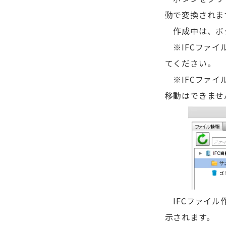
動で変換されま
作成中は、ボタ
※IFCファイ
てください。
※IFCファイ
移動はできませ
IFCファイル
示されます。