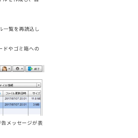
ル一覧を再読込し
ロードやゴミ箱への
警告メッセージが表