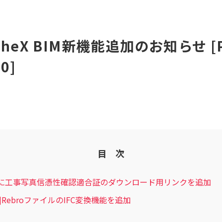
/ CheX BIM新機能追加のお知らせ [
.0]
目 次
eXに工事写真信憑性確認適合証のダウンロード用リンクを追加
BIM]RebroファイルのIFC変換機能を追加