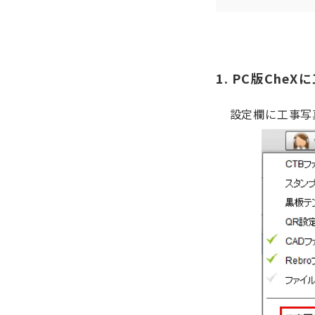
1. PC版Ch
設定欄に工事写