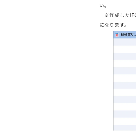
い。
※作成したIF
になります。