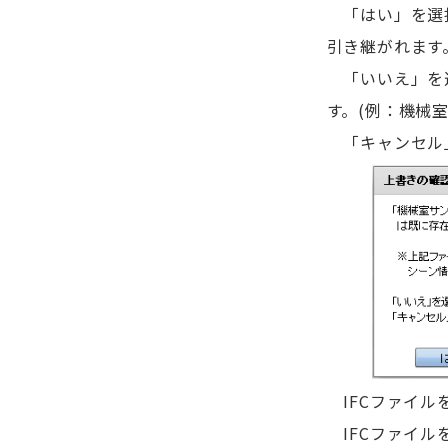
「はい」を選択
引き継がれます
「いいえ」を選
す。(例：機械室サ
「キャンセル」
IFCファイル
IFCファイル