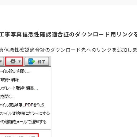
eXに工事写真信憑性確認適合証のダウンロード用リンク
真信憑性確認適合証のダウンロード先へのリンクを追加し