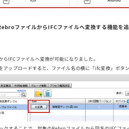
BIM]RebroファイルからIFCファイルへ変換する機能を
ルからIFCファイルへ変換が可能になりました。
イルをアップロードすると、ファイル名の横に「ifc変換」ボタ
クすることで、対象のRebroファイルから同名のIFCフ