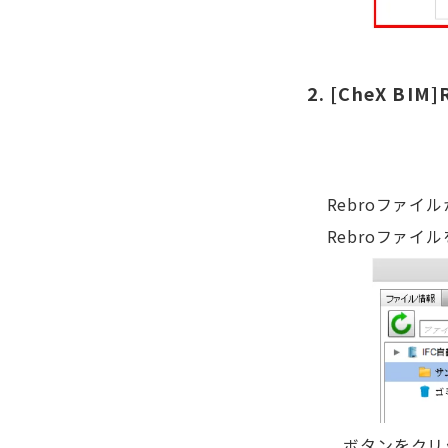
2. [CheX 
Rebroファイ
Rebroファ
ボタンをクリッ