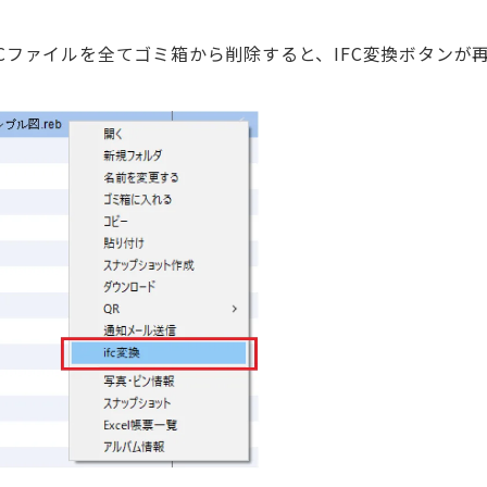
Cファイルを全てゴミ箱から削除すると、IFC変換ボタンが