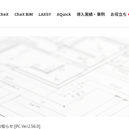
CheX
CheX BIM
LAXSY
AQuick
導入実績・事例
お役立ち
らせ [PC Ver2.56.0]