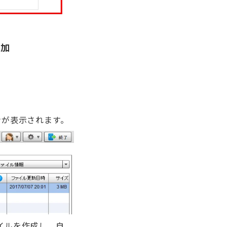
追加
ンが表示されます。
ァイルを作成し、自