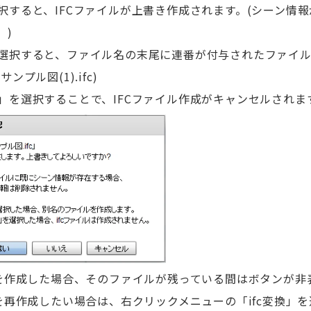
すると、IFCファイルが上書き作成されます。(シーン情
。)
択すると、ファイル名の末尾に連番が付与されたファイル
ンプル図(1).ifc)
を選択することで、IFCファイル作成がキャンセルされま
を作成した場合、そのファイルが残っている間はボタンが非
を再作成したい場合は、右クリックメニューの「ifc変換」