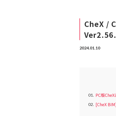
CheX 
Ver2.56
2024.01.10
PC版Ch
[CheX 