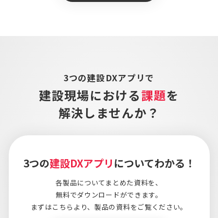
3つの建設DXアプリで
建設現場における
課題
を
解決しませんか？
3つの
建設DXアプリ
についてわかる！
各製品についてまとめた資料を、
無料でダウンロードができます。
まずはこちらより、
製品の資料をご覧ください。