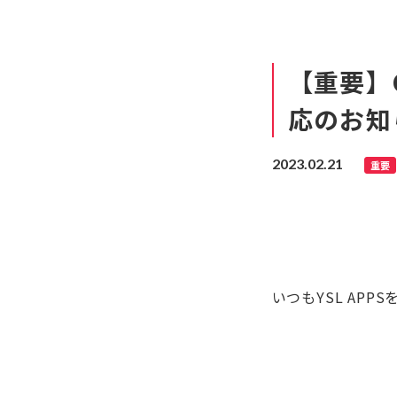
【重要】Ch
応のお知
2023.02.21
重要
いつもYSL AP