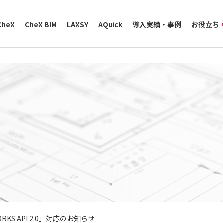
CheX
CheX BIM
LAXSY
AQuick
導入実績・事例
お役立ち
ORKS API 2.0」対応のお知らせ