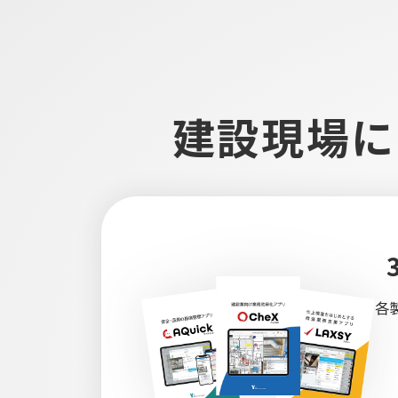
建設現場に
各