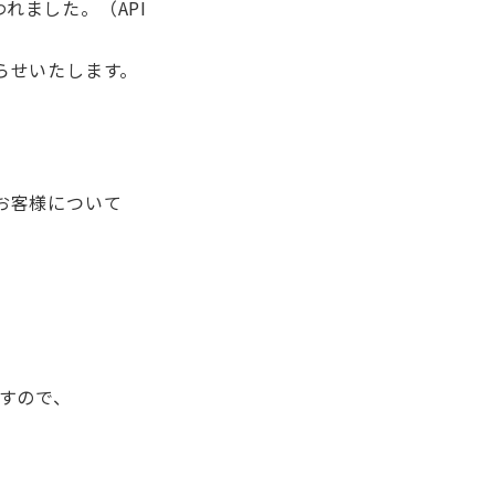
われました。（API
知らせいたします。
のお客様について
すので、