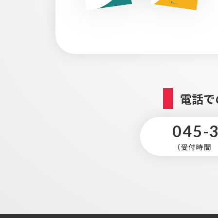
電話で
045-
（受付時間 平