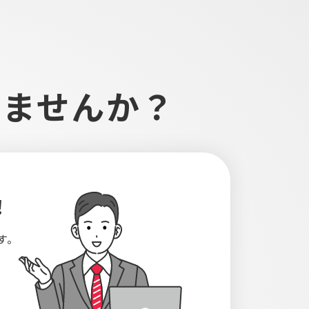
しませんか？
！
す。