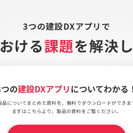
3つの建設DXアプリで
おける
課題
を
解決
3つの
建設DXアプリ
についてわかる
製品についてまとめた資料を、
無料でダウンロードができま
まずはこちらより、
製品の資料をご覧ください。