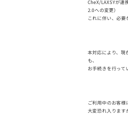
CheX/LAXSY
2.0への変更）
これに伴い、必要な
本対応により、現在
も、
お手続きを行って
ご利用中のお客様
大変恐れ入ります