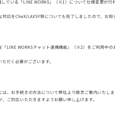
が連携している「LINE WORKS」（※1）について仕様変更が行
対応をCheX/LAXSY側についても完了しましたので、お
「LINE WORKSチャット連携機能」（※2）をご利用中
いただく必要がございます。
には、お手続きの方法について弊社より順次ご案内いたしま
が、ご対応いただきますようお願い申し上げます。