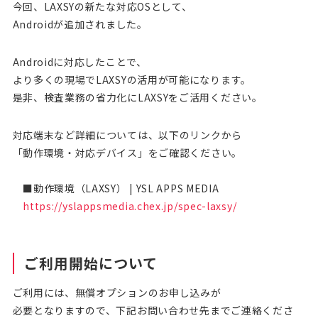
今回、LAXSYの新たな対応OSとして、
Androidが追加されました。
Androidに対応したことで、
より多くの現場でLAXSYの活用が可能になります。
是非、検査業務の省力化にLAXSYをご活用ください。
対応端末など詳細については、以下のリンクから
「動作環境・対応デバイス」をご確認ください。
■動作環境（LAXSY） | YSL APPS MEDIA
https://yslappsmedia.chex.jp/spec-laxsy/
ご利用開始について
ご利用には、無償オプションのお申し込みが
必要となりますので、下記お問い合わせ先までご連絡くださ