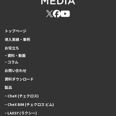
トップページ
導入実績・事例
お役立ち
− 資料・動画
− コラム
お問い合わせ
資料ダウンロード
製品
− CheX (チェクロス)
− CheX BIM (チェクロス ビム)
− LAXSY (ラクシー)