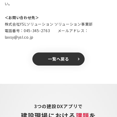
い。
＜お問い合わせ先＞
株式会社YSLソリューション ソリューション事業部
電話番号：045-345-2763 メールアドレス：
laxsy@ysl.co.jp
一覧へ戻る
3つの建設DXアプリで
建設現場における
課題
を