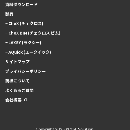
資料ダウンロード
製品
− CheX (チェクロス)
− CheX BIM (チェクロス ビム)
− LAXSY (ラクシー)
− AQuick (エークイック)
サイトマップ
プライバシーポリシー
商標について
よくあるご質問
会社概要
Copyright 2025 © YSL Solution.