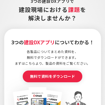
3つの建設DXアプリで
建設現場における
課題
を
解決しませんか？
3つの
建設DXアプリ
についてわかる！
各製品についてまとめた資料を、
無料でダウンロードができます。
まずはこちらより、
製品の資料をご覧ください。
無料で資料をダウンロード