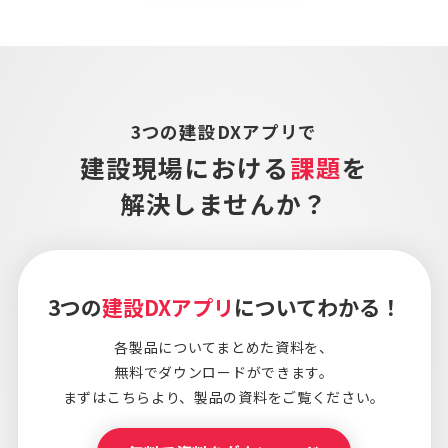
3つの建設DXアプリで
建設現場における
課題
を
解決しませんか？
3つの
建設DXアプリ
についてわかる！
各製品についてまとめた資料を、
無料でダウンロードができます。
まずはこちらより、
製品の資料をご覧ください。