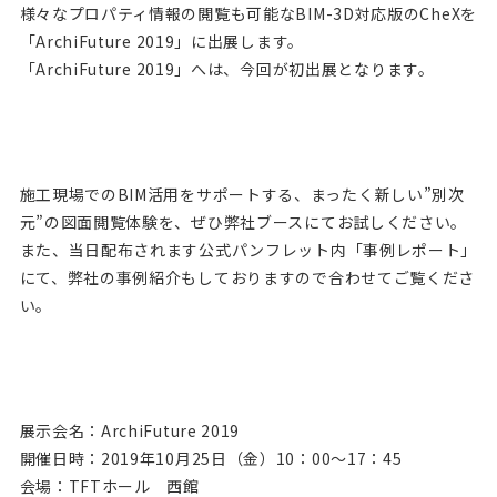
様々なプロパティ情報の閲覧も可能なBIM-3D対応版のCheXを
「ArchiFuture 2019」に出展します。
「ArchiFuture 2019」へは、今回が初出展となります。
施工現場でのBIM活用をサポートする、まったく新しい”別次
元”の図面閲覧体験を、ぜひ弊社ブースにてお試しください。
また、当日配布されます公式パンフレット内「事例レポート」
にて、弊社の事例紹介もしておりますので合わせてご覧くださ
い。
展示会名：ArchiFuture 2019
開催日時：2019年10月25日（金）10：00～17：45
会場：TFTホール 西館