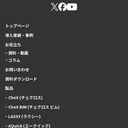
トップページ
導入実績・事例
お役立ち
− 資料・動画
− コラム
お問い合わせ
資料ダウンロード
製品
− CheX (チェクロス)
− CheX BIM (チェクロス ビム)
− LAXSY (ラクシー)
− AQuick (エークイック)