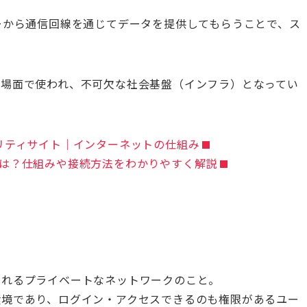
ーから通信回線を通じてデータを提供してもらうことで、ス
な場面で使われ、不可欠な社会基盤（インフラ）となってい
リティサイト｜インターネットの仕組み
ットとは？仕組みや接続方法をわかりやすく解説
されるプライベートなネットワークのこと。
環境であり、ログイン・アクセスできるのも権限があるユー