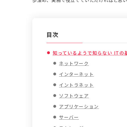
目次
知っているようで知らない ITの
ネットワーク
インターネット
イントラネット
ソフトウェア
アプリケーション
サーバー