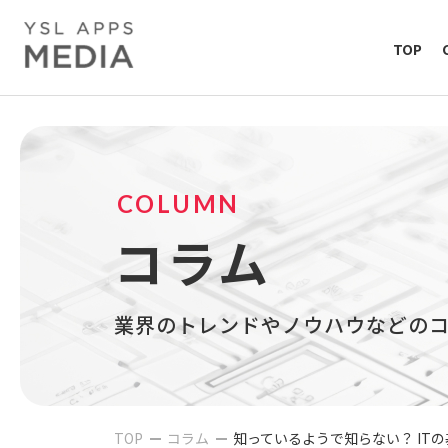
TOP
COLUMN
コラム
業界のトレンドやノウハウなどの
TOP
コラム
知っているようで知らない？ ITの