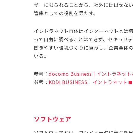
ザーに限られることから、社外には出せな
管庫としての役割を果たす。
イントラネット自体はインターネットとは
って自由に調べることはできず、セキュリテ
働きやすい環境づくりに貢献し、企業全体
いる。
参考：
docomo Business｜イント
参考：
KDDI BUSINESS｜イントラネット
ソフトウェア
ソフトウェアとは、コンピュータに命令を