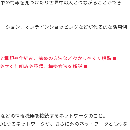
界中の情報を見つけたり世界中の人とつながることができ
ケーション、オンラインショッピングなどが代表的な活用例
クとは？種類や仕組み、構築の方法などわかりやすく解説
かりやすく仕組みや種類、構築方法を解説
タなどの情報機器を接続するネットワークのこと。
つ1つのネットワークが、さらに外のネットワークともつな