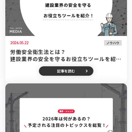
2026.05.22
ノウハウ
労働安全衛生法とは？
建設業界の安全を守るお役立ちツールを紹
介！
記事を読む