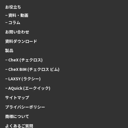
お役立ち
− 資料・動画
− コラム
お問い合わせ
資料ダウンロード
製品
− CheX (チェクロス)
− CheX BIM (チェクロス ビム)
− LAXSY (ラクシー)
− AQuick (エークイック)
サイトマップ
プライバシーポリシー
商標について
よくあるご質問