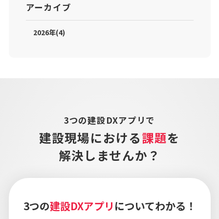
アーカイブ
2026年(4)
3つの建設DXアプリで
建設現場における
課題
を
解決しませんか？
3つの
建設DXアプリ
についてわかる！