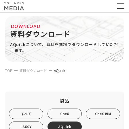
DOWNLOAD
資料ダウンロード
AQuickについて、資料を無料でダウンロードしていただ
けます。
TOP
資料ダウンロード
AQuick
製品
すべて
CheX
CheX BIM
LAXSY
AQuick