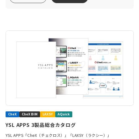
CheX
CheX BIM
LAXSY
AQuick
YSL APPS 3製品総合カタログ
YSL APPS「CheX（チェクロス）」「LAXSY（ラクシー）」