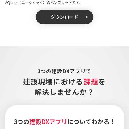
AQuick（エークイック）のパンフレットです。
ダウンロード
3つの建設DXアプリで
建設現場における
課題
を
解決しませんか？
3つの
建設DXアプリ
についてわかる！