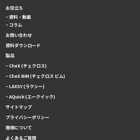
お役立ち
− 資料・動画
− コラム
お問い合わせ
資料ダウンロード
製品
− CheX (チェクロス)
− CheX BIM (チェクロス ビム)
− LAXSY (ラクシー)
− AQuick (エークイック)
サイトマップ
プライバシーポリシー
商標について
よくあるご質問