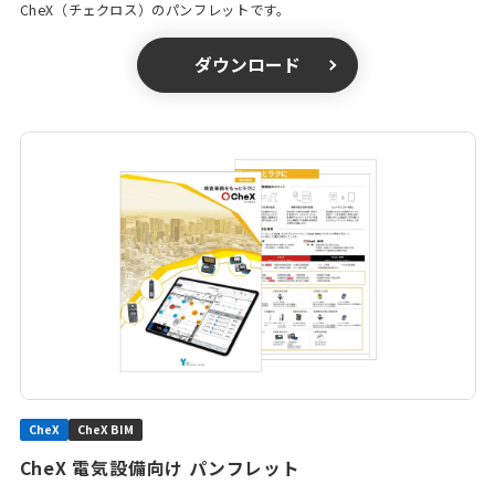
CheX（チェクロス）のパンフレットです。
ダウンロード
CheX
CheX BIM
CheX 電気設備向け パンフレット