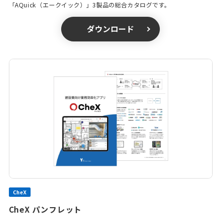
「AQuick（エークイック）」3製品の総合カタログです。
ダウンロード
CheX
CheX パンフレット