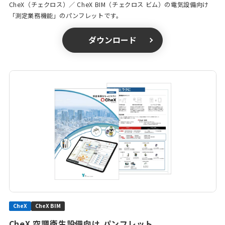
CheX（チェクロス）／ CheX BIM（チェクロス ビム）の電気設備向け
「測定業務機能」のパンフレットです。
ダウンロード
CheX
CheX BIM
CheX 空調衛生設備向け パンフレット