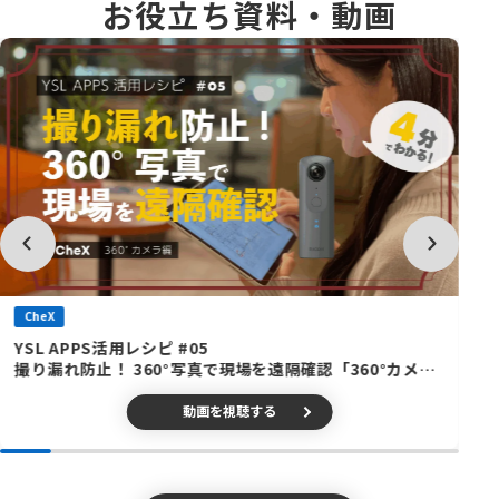
お役立ち資料・動画
CheX
YSL APPS活用レシピ #05
撮り漏れ防止！ 360°写真で現場を遠隔確認「360°カメ
ラ」編
動画を視聴する