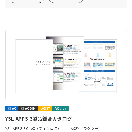
CheX
CheX BIM
LAXSY
AQuick
YSL APPS 3製品総合カタログ
YSL APPS「CheX（チェクロス）」「LAXSY（ラクシー）」