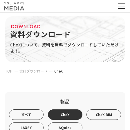
DOWNLOAD
資料ダウンロード
CheXについて、資料を無料でダウンロードしていただけ
ます。
TOP
資料ダウンロード
CheX
製品
すべて
CheX
CheX BIM
LAXSY
AQuick