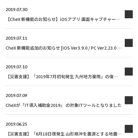
2019.07.30
【CheX 新機能のお知らせ】iOSアプリ 画面キャプチャーを
他アプリと連携可能に
2019.07.11
CheX 新機能追加のお知らせ [iOS Ver3.9.0 / PC Ver2.23.0 リ
リース]
2019.07.10
【災害支援】「2019年7月初旬発生 九州地方豪雨」の復
旧・復興支援としてCheXを4か月間無償提供します
2019.07.09
CheXが「IT導入補助金2019」 の対象ITツールとなりました
2019.06.25
【災害支援】「6月18日夜発生 山形県沖を震源とする地震」