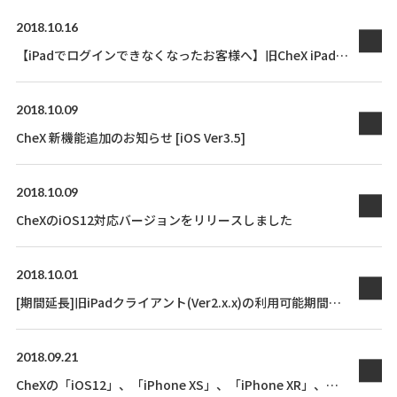
2018.10.16
【iPadでログインできなくなったお客様へ】旧CheX iPadク
ライアント(Ver2.x)利用停止
2018.10.09
CheX 新機能追加のお知らせ [iOS Ver3.5]
2018.10.09
CheXのiOS12対応バージョンをリリースしました
2018.10.01
[期間延長]旧iPadクライアント(Ver2.x.x)の利用可能期間が
残り１ヶ月になりました
2018.09.21
CheXの「iOS12」、「iPhone XS」、「iPhone XR」、