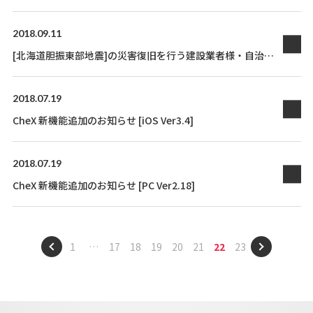
「iPhone XS Max」 でのご利用について
2018.09.11
[北海道胆振東部地震]の災害復旧を行う建設業者様・自治体
様向けにCheXのライセンスを4か月間無償提供致します
2018.07.19
CheX 新機能追加のお知らせ [iOS Ver3.4]
2018.07.19
CheX 新機能追加のお知らせ [PC Ver2.18]
1
…
17
18
19
20
21
22
23