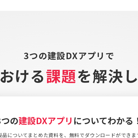
3つの建設DXアプリで
おける
課題
を
解決
3つの
建設DXアプリ
についてわかる
製品についてまとめた資料を、
無料でダウンロードができま