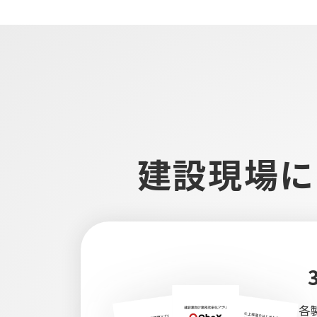
建設現場に
各