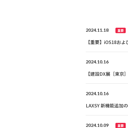
2024.11.18
重要
【重要】iOS18およ
2024.10.16
【建設DX展［東京
課題解決に貢献する
3つの建設DXアプ
2024.10.16
LAXSY 新機能追加のお知ら
2024.10.09
重要