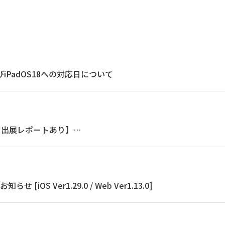
びiPadOS18への対応日について
］出展レポートあり】
リをご紹介！
せ [iOS Ver1.29.0 / Web Ver1.13.0]