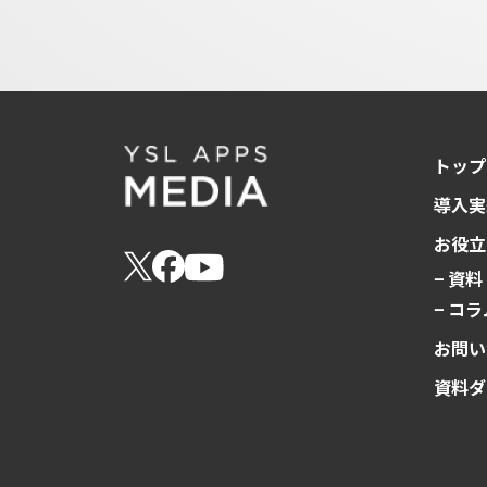
トップ
導入実
お役立
− 資
− コラ
お問い
資料ダ