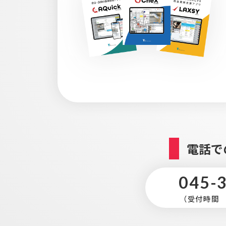
電話で
045-
（受付時間 平