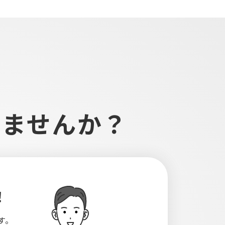
しませんか？
！
す。