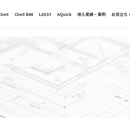
CheX
CheX BIM
LAXSY
AQuick
導入実績・事例
お役立ち